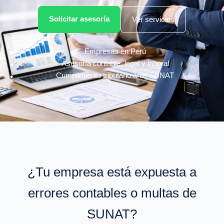
Solicitar asesoría
Ver servicios
Empresas en Perú
Asesoría contable, legal y laboral
Cumplimiento tributario ante SUNAT
¿Tu empresa está expuesta a
errores contables o multas de
SUNAT?