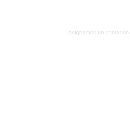
emp
Asignamos un contador de