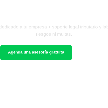
resas con respaldo l
dicado a tu empresa + soporte legal tributario y la
riesgos ni multas.
Agenda una asesoría gratuita
WhatsApp