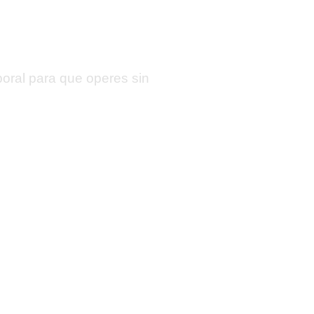
egal
boral para que operes sin